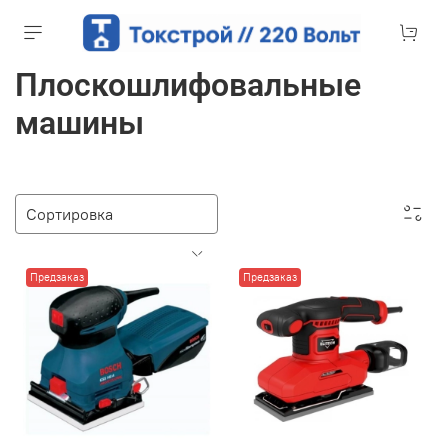
Плоскошлифовальные
машины
Предзаказ
Предзаказ