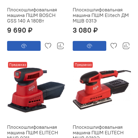
Плоскошлифовальная
Плоскошлифовальная
машина ПШМ BOSCH
машина ПШМ Elitech ДМ
GSS 140 A 180Вт
МШВ 031Э
9 690 ₽
3 080 ₽
Предзаказ
Предзаказ
Плоскошлифовальная
Плоскошлифовальная
машина ПШМ ELITECH
машина ПШМ ELITECH
МШВ 0211
МШВ 0319Э