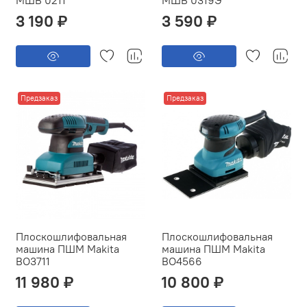
3 190 ₽
3 590 ₽
Предзаказ
Предзаказ
Плоскошлифовальная
Плоскошлифовальная
машина ПШМ Makita
машина ПШМ Makita
BO3711
BO4566
11 980 ₽
10 800 ₽