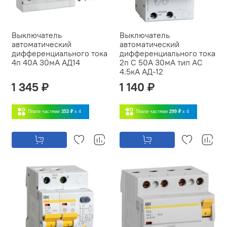
Выключатель
Выключатель
автоматический
автоматический
дифференциального тока
дифференциального тока
4п 40А 30мА АД14
2п C 50А 30мА тип AC
4.5кА АД-12
1 345 ₽
1 140 ₽
Плати частями
353 ₽
x 4
Плати частями
299 ₽
x 4