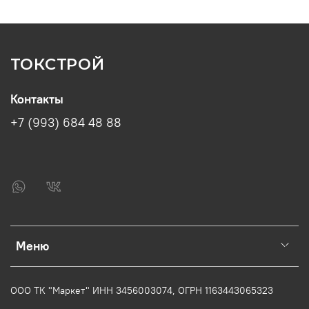
ТОКСТРОЙ
Контакты
+7 (993) 684 48 88
Меню
ООО ТК "Маркет" ИНН
3456003074
, ОГРН
1163443065323