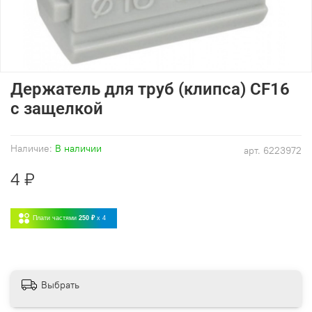
Держатель для труб (клипса) CF16
с защелкой
Наличие:
В наличии
арт.
6223972
4 ₽
Плати частями
250 ₽
x 4
Выбрать