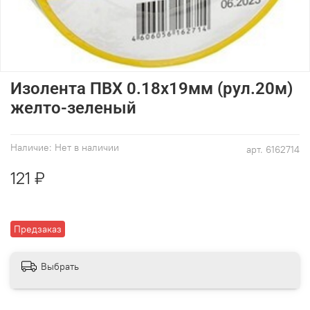
Изолента ПВХ 0.18х19мм (рул.20м)
желто-зеленый
Наличие:
Нет в наличии
арт.
6162714
121 ₽
Предзаказ
Выбрать