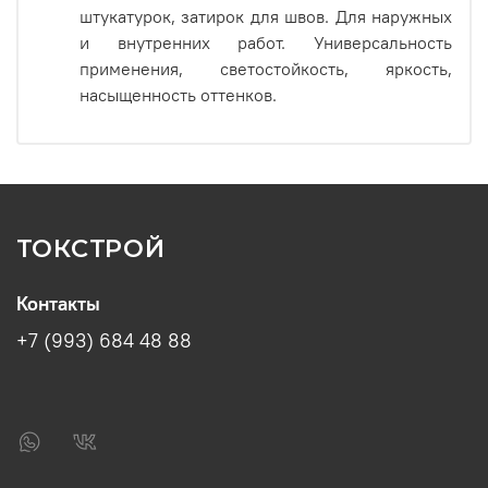
штукатурок, затирок для швов. Для наружных
и внутренних работ. Универсальность
применения, светостойкость, яркость,
насыщенность оттенков.
ТОКСТРОЙ
Контакты
+7 (993) 684 48 88