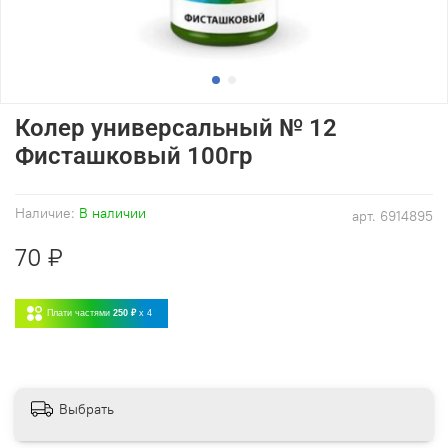
Колер универсальный № 12
Фисташковый 100гр
Наличие:
В наличии
арт.
6914895
70 ₽
Плати частями
250 ₽
x 4
Выбрать