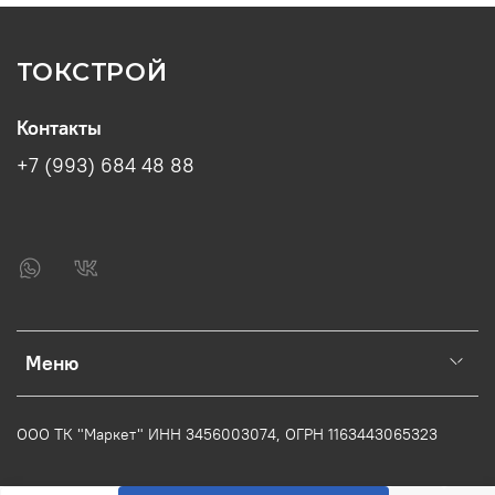
ТОКСТРОЙ
Контакты
+7 (993) 684 48 88
Меню
ООО ТК "Маркет" ИНН
3456003074
, ОГРН
1163443065323