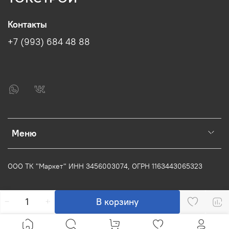
Контакты
+7 (993) 684 48 88
Меню
ООО ТК "Маркет" ИНН
3456003074
, ОГРН
1163443065323
В корзину