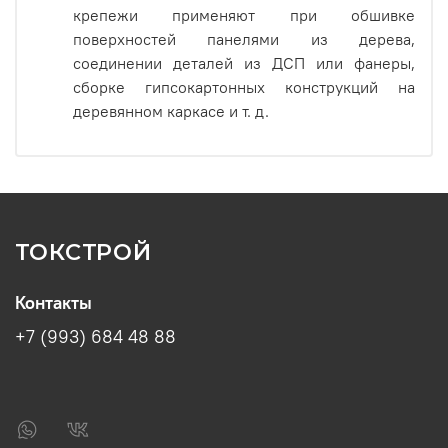
крепежи применяют при обшивке
поверхностей панелями из дерева,
соединении деталей из ДСП или фанеры,
сборке гипсокартонных конструкций на
деревянном каркасе и т. д.
ТОКСТРОЙ
Контакты
+7 (993) 684 48 88