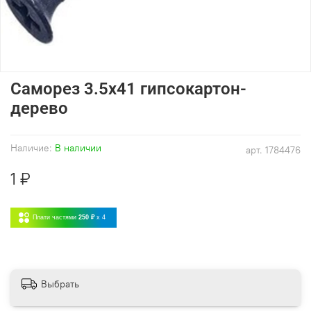
Саморез 3.5х41 гипсокартон-
дерево
Наличие:
В наличии
арт.
1784476
1 ₽
Плати частями
250 ₽
x 4
Выбрать