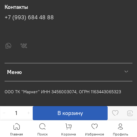
Контакты
+7 (993) 684 48 88
Меню
ООО ТК "Маркет" ИНН
3456003074
, ОГРН
1163443065323
В корзину
Главная
Поиск
Корзина
Избранное
Профиль