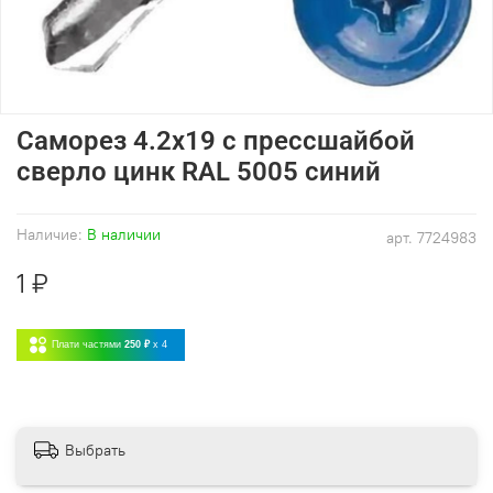
Саморез 4.2х19 с прессшайбой
сверло цинк RAL 5005 синий
Наличие:
В наличии
арт.
7724983
1 ₽
Плати частями
250 ₽
x 4
Выбрать