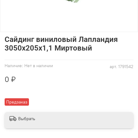
Сайдинг виниловый Лапландия
3050х205х1,1 Миртовый
Наличие:
Нет в наличии
арт.
1791542
0 ₽
Предзаказ
Выбрать