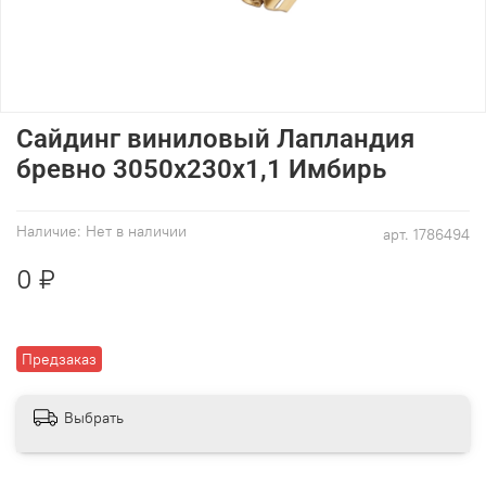
Сайдинг виниловый Лапландия
бревно 3050х230х1,1 Имбирь
Наличие:
Нет в наличии
арт.
1786494
0 ₽
Предзаказ
Выбрать