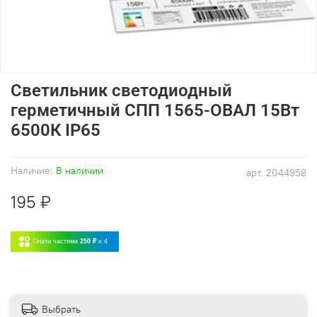
Светильник светодиодный
герметичный СПП 1565-ОВАЛ 15Вт
6500К IP65
Наличие:
В наличии
арт.
2044958
195 ₽
Плати частями
250 ₽
x 4
Выбрать