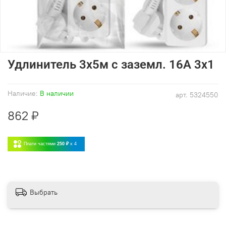
Удлинитель 3х5м с заземл. 16А 3х1
Наличие:
В наличии
арт.
5324550
862 ₽
Плати частями
250 ₽
x 4
Выбрать