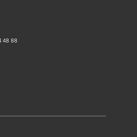
4 48 88