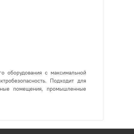
го оборудования с максимальной
ктробезопасность.
Подходит для
исные помещения, промышленные