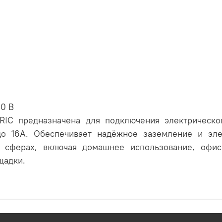
0 В
RIC предназначена для подключения электрическо
о 16А. Обеспечивает надёжное заземление и эле
х сферах, включая домашнее использование, оф
щадки.