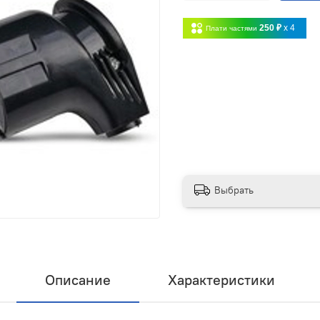
250 ₽
x 4
Плати частями
Выбрать
Описание
Характеристики