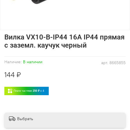
Вилка VX10-B-IP44 16А IP44 прямая
с заземл. каучук черный
Наличие:
В наличии
арт.
8665855
144 ₽
Плати частями
250 ₽
x 4
Выбрать