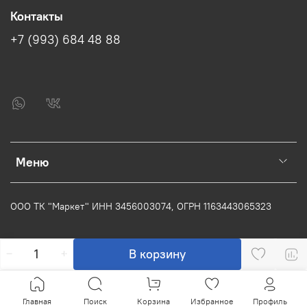
Контакты
+7 (993) 684 48 88
Меню
ООО ТК "Маркет" ИНН
3456003074
, ОГРН
1163443065323
В корзину
Главная
Поиск
Корзина
Избранное
Профиль