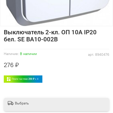
Выключатель 2-кл. ОП 10А IP20
бел. SE BA10-002B
Наличие:
В наличии
арт.
8940476
276 ₽
Плати частями
250 ₽
x 4
Выбрать