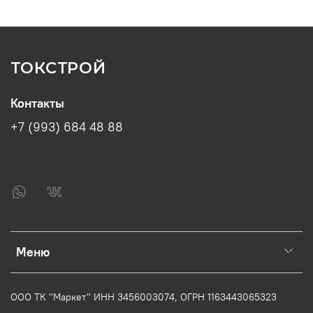
ТОКСТРОЙ
Контакты
+7 (993) 684 48 88
Меню
ООО ТК "Маркет" ИНН
3456003074
, ОГРН
1163443065323