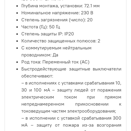
Глубина монтажа, установки: 72.1 мм
Номинальное напряжение: 230 В
Степень загрязнения (число): 20
Частота (Гц): 50 Гц
Степень защиты IP: IP20
Количество защищенных полюсов: 2
С коммутируемым нейтральным
проводником: Да
Род тока: Переменный ток (AC)
Быстродействующие защитные выключатели
обеспечивают:
– в исполнениях с уставками срабатывания 10,
30 и 100 мА – защиту людей от поражения
электрическим током при прямом
непреднамеренном прикосновении к
токоведущим частям электрооборудования;
– в исполнении с уставкой срабатывания 300
мА – защиту от пожара из-за возгорания